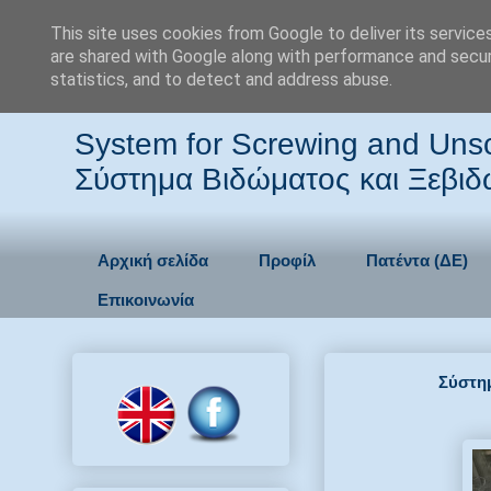
This site uses cookies from Google to deliver its service
are shared with Google along with performance and securi
Python Grip
statistics, and to detect and address abuse.
System for Screwing and Unscr
Σύστημα Βιδώματος και Ξεβι
Αρχική σελίδα
Προφίλ
Πατέντα (ΔΕ)
Επικοινωνία
Σύστη