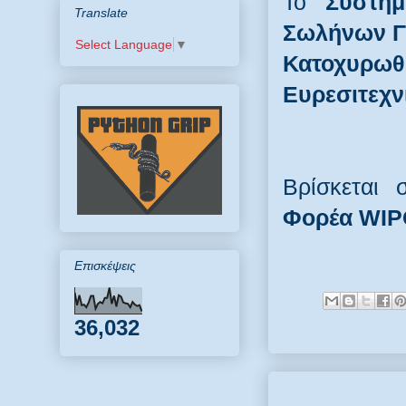
Το
Σύστημ
Translate
Σωλήνων Γ
Select Language
▼
Κατοχυρ
Ευρεσιτεχν
Βρίσκεται
Φορέα WIPO
Επισκέψεις
36,032