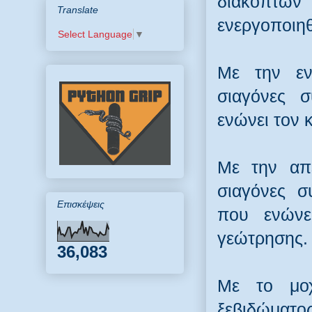
διακοπτών
Translate
ενεργοποιηθ
Select Language
▼
Με την εν
σιαγόνες 
ενώνει τον
Με την απε
σιαγόνες σ
Επισκέψεις
που ενών
γεώτρησης.
36,083
Με το μοχ
ξεβιδώματος