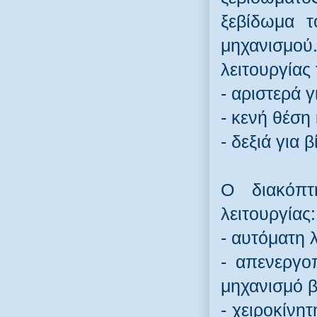
ξεβίδωμα 
μηχανισμο
λειτουργίας
- αριστερά γ
- κενή θέση 
- δεξιά για 
Ο διακόπτ
λειτουργίας:
- αυτόματη 
- απενεργο
μηχανισμό 
- χειροκίνη